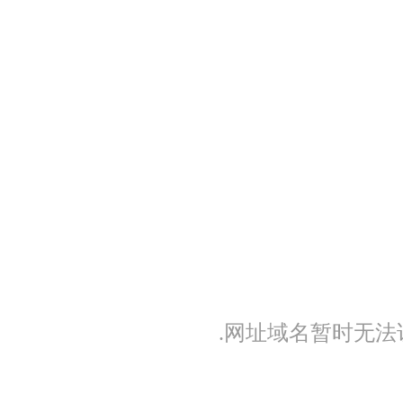
.网址域名暂时无